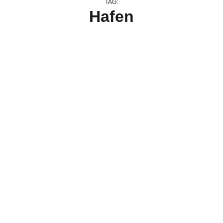
TAG:
Hafen