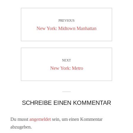
Beitragsnavigation
PREVIOUS
Previous
New York: Midtown Manhattan
post:
NEXT
Next
New York: Metro
post:
SCHREIBE EINEN KOMMENTAR
Du musst
angemeldet
sein, um einen Kommentar
abzugeben.