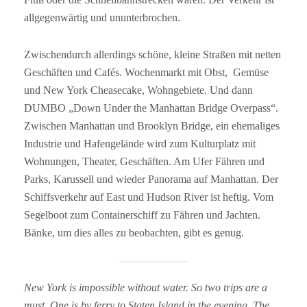
allgegenwärtig und ununterbrochen.
Zwischendurch allerdings schöne, kleine Straßen mit netten
Geschäften und Cafés. Wochenmarkt mit Obst, Gemüse
und New York Cheasecake, Wohngebiete. Und dann
DUMBO „Down Under the Manhattan Bridge Overpass“.
Zwischen Manhattan und Brooklyn Bridge, ein ehemaliges
Industrie und Hafengelände wird zum Kulturplatz mit
Wohnungen, Theater, Geschäften. Am Ufer Fähren und
Parks, Karussell und wieder Panorama auf Manhattan. Der
Schiffsverkehr auf East und Hudson River ist heftig. Vom
Segelboot zum Containerschiff zu Fähren und Jachten.
Bänke, um dies alles zu beobachten, gibt es genug.
New York is impossible without water. So two trips are a
must. One is by ferry to Staten Island in the evening. The