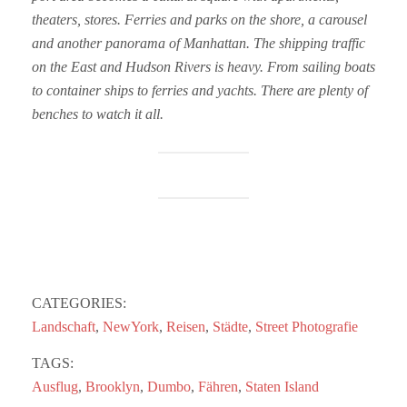
theaters, stores. Ferries and parks on the shore, a carousel
and another panorama of Manhattan. The shipping traffic
on the East and Hudson Rivers is heavy. From sailing boats
to container ships to ferries and yachts. There are plenty of
benches to watch it all.
CATEGORIES:
Landschaft
,
NewYork
,
Reisen
,
Städte
,
Street Photografie
TAGS:
Ausflug
,
Brooklyn
,
Dumbo
,
Fähren
,
Staten Island