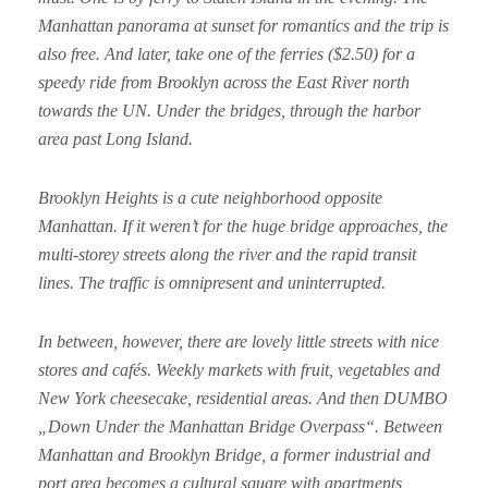
Manhattan panorama at sunset for romantics and the trip is
also free. And later, take one of the ferries ($2.50) for a
speedy ride from Brooklyn across the East River north
towards the UN. Under the bridges, through the harbor
area past Long Island.
Brooklyn Heights is a cute neighborhood opposite
Manhattan. If it weren’t for the huge bridge approaches, the
multi-storey streets along the river and the rapid transit
lines. The traffic is omnipresent and uninterrupted.
In between, however, there are lovely little streets with nice
stores and cafés. Weekly markets with fruit, vegetables and
New York cheesecake, residential areas. And then DUMBO
„Down Under the Manhattan Bridge Overpass“. Between
Manhattan and Brooklyn Bridge, a former industrial and
port area becomes a cultural square with apartments,