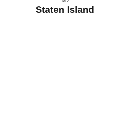
TAG:
Staten Island