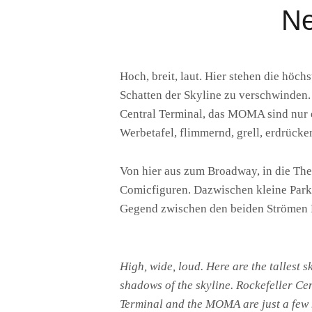
Ne
Hoch, breit, laut. Hier stehen die höch
Schatten der Skyline zu verschwinden. 
Central Terminal, das MOMA sind nur 
Werbetafel, flimmernd, grell, erdrück
Von hier aus zum Broadway, in die Th
Comicfiguren. Dazwischen kleine Parks
Gegend zwischen den beiden Strömen 
High, wide, loud. Here are the tallest 
shadows of the skyline. Rockefeller Cen
Terminal and the MOMA are just a few hi