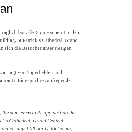
tan
träglich laut, die Sonne scheint in den
ilding, St.Patrick’s Cathedral, Grand
 sich die Besucher unter riesigen
. Umringt von Superhelden und
urants. Eine quirlige, aufregende
d, the sun seems to disappear into the
rick’s Cathedral, Grand Central
 under huge billboards, flickering,