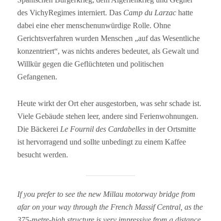
des VichyRegimes interniert. Das
Camp du Larzac
hatte
dabei eine eher menschenunwürdige Rolle. Ohne
Gerichtsverfahren wurden Menschen „auf das Wesentliche
konzentriert“, was nichts anderes bedeutet, als Gewalt und
Willkür gegen die Geflüchteten und politischen
Gefangenen.
Heute wirkt der Ort eher ausgestorben, was sehr schade ist.
Viele Gebäude stehen leer, andere sind Ferienwohnungen.
Die Bäckerei
Le Fournil des Cardabelles
in der Ortsmitte
ist hervorragend und sollte unbedingt zu einem Kaffee
besucht werden.
If you prefer to see the new Millau motorway bridge from
afar on your way through the French Massif Central, as the
375-metre-high structure is very impressive from a distance,