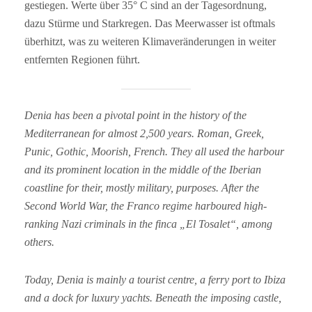
gestiegen. Werte über 35° C sind an der Tagesordnung,
dazu Stürme und Starkregen. Das Meerwasser ist oftmals
überhitzt, was zu weiteren Klimaveränderungen in weiter
entfernten Regionen führt.
Denia has been a pivotal point in the history of the
Mediterranean for almost 2,500 years. Roman, Greek,
Punic, Gothic, Moorish, French. They all used the harbour
and its prominent location in the middle of the Iberian
coastline for their, mostly military, purposes. After the
Second World War, the Franco regime harboured high-
ranking Nazi criminals in the finca „El Tosalet“, among
others.
Today, Denia is mainly a tourist centre, a ferry port to Ibiza
and a dock for luxury yachts. Beneath the imposing castle,