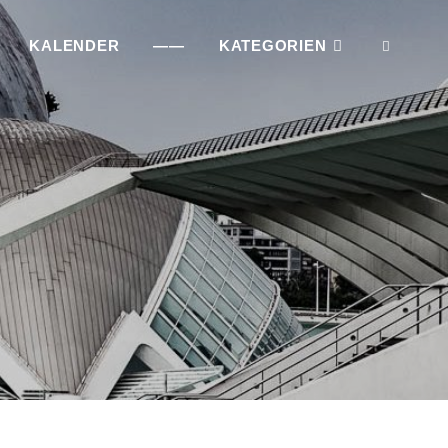
KALENDER
——
KATEGORIEN
SEAR