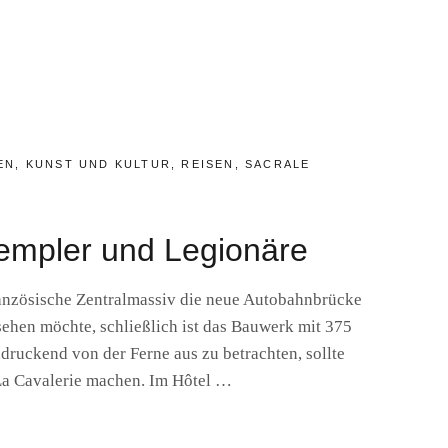
EN
,
KUNST UND KULTUR
,
REISEN
,
SACRALE
Templer und Legionäre
anzösische Zentralmassiv die neue Autobahnbrücke
ehen möchte, schließlich ist das Bauwerk mit 375
druckend von der Ferne aus zu betrachten, sollte
La Cavalerie machen. Im Hôtel …
IE: