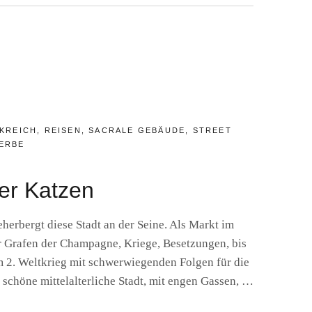
R
ÄRE
KREICH
,
REISEN
,
SACRALE GEBÄUDE
,
STREET
ERBE
der Katzen
herbergt diese Stadt an der Seine. Als Markt im
er Grafen der Champagne, Kriege, Besetzungen, bis
m 2. Weltkrieg mit schwerwiegenden Folgen für die
e schöne mittelalterliche Stadt, mit engen Gassen, …
: