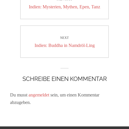
Previous
Indien: Mysterien, Mythen, Epen, Tanz
post:
NEXT
Next
Indien: Buddha in Namdröl-Ling
post:
SCHREIBE EINEN KOMMENTAR
Du musst
angemeldet
sein, um einen Kommentar
abzugeben.