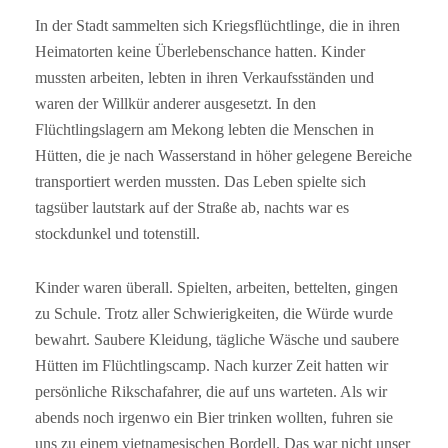
In der Stadt sammelten sich Kriegsflüchtlinge, die in ihren
Heimatorten keine Überlebenschance hatten. Kinder
mussten arbeiten, lebten in ihren Verkaufsständen und
waren der Willkür anderer ausgesetzt. In den
Flüchtlingslagern am Mekong lebten die Menschen in
Hütten, die je nach Wasserstand in höher gelegene Bereiche
transportiert werden mussten. Das Leben spielte sich
tagsüber lautstark auf der Straße ab, nachts war es
stockdunkel und totenstill.
Kinder waren überall. Spielten, arbeiten, bettelten, gingen
zu Schule. Trotz aller Schwierigkeiten, die Würde wurde
bewahrt. Saubere Kleidung, tägliche Wäsche und saubere
Hütten im Flüchtlingscamp. Nach kurzer Zeit hatten wir
persönliche Rikschafahrer, die auf uns warteten. Als wir
abends noch irgenwo ein Bier trinken wollten, fuhren sie
uns zu einem vietnamesischen Bordell. Das war nicht unser