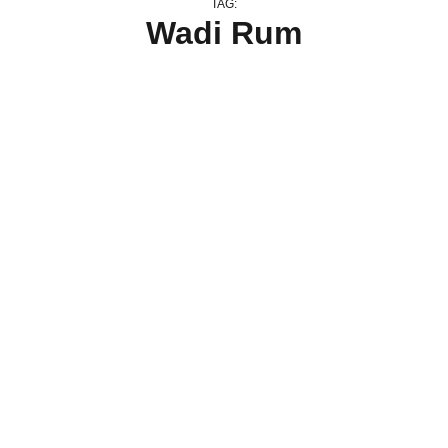
TAG:
Wadi Rum