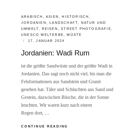
CATEGORIES:
ARABISCH
,
ASIEN
,
HISTORISCH
,
JORDANIEN
,
LANDSCHAFT
,
NATUR UND
UMWELT
,
REISEN
,
STREET PHOTOGRAFIE
,
UNESCO WELTERBE
,
WÜSTE
POSTED
17. JANUAR 2024
ON
Jordanien: Wadi Rum
ist die größte Sandwüste und der größte Wadi in
Jordanien. Das sagt noch nicht viel, bis man die
Felsformationen aus Sandstein und Granit
gesehen hat. Täler und Schluchten aus Sand und
Gestein, dazwischen Büsche, die in der Sonne
leuchten. Wir waren kurz nach einem
Regen dort, …
JORDANIEN:
CONTINUE READING
WADI