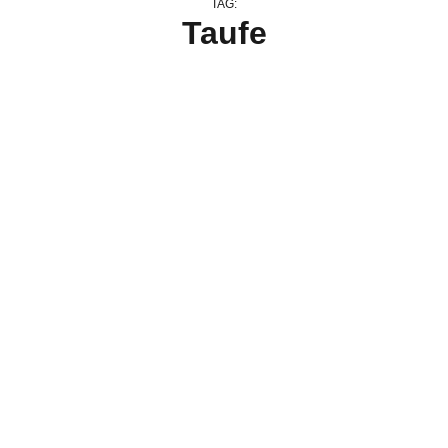
TAG:
Taufe