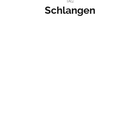
TAG:
Schlangen