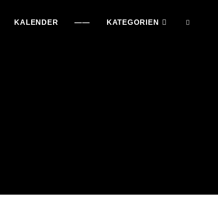
KALENDER
——
KATEGORIEN
SEAR