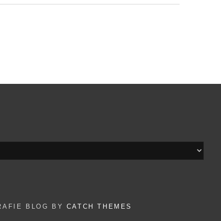
:
I
RAFIE BLOG BY
CATCH THEMES