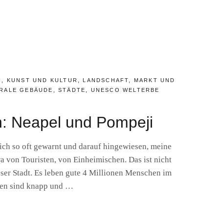
N
,
KUNST UND KULTUR
,
LANDSCHAFT
,
MARKT UND
RALE GEBÄUDE
,
STÄDTE
,
UNESCO WELTERBE
: Neapel und Pompeji
ich so oft gewarnt und darauf hingewiesen, meine
a von Touristen, von Einheimischen. Das ist nicht
ser Stadt. Es leben gute 4 Millionen Menschen im
en sind knapp und …