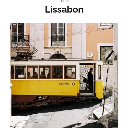
TAG:
Lissabon