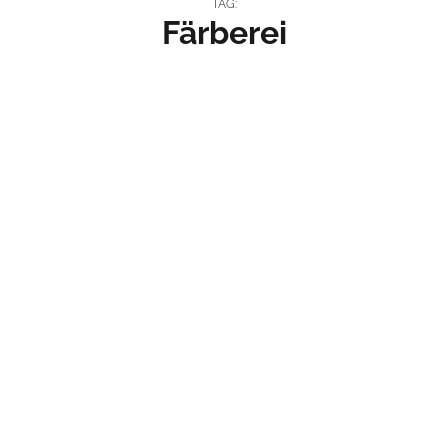
TAG:
Färberei