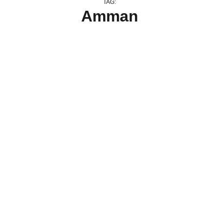
TAG:
Amman