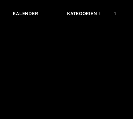
—
KALENDER
——
KATEGORIEN
SEAR