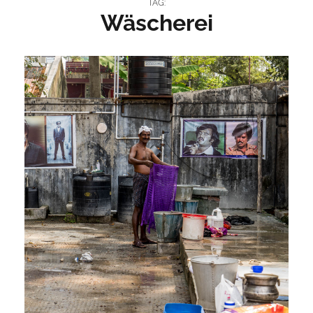
TAG:
Wäscherei