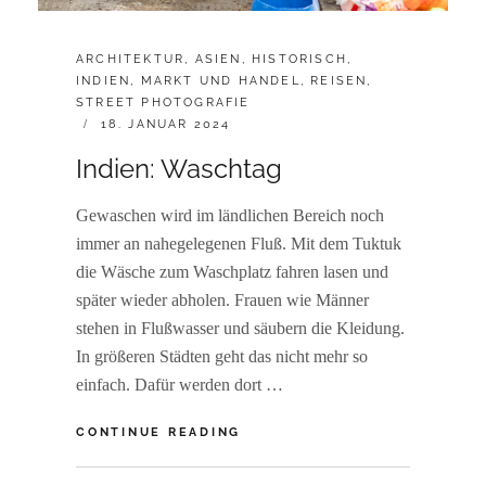
CATEGORIES:
ARCHITEKTUR
,
ASIEN
,
HISTORISCH
,
INDIEN
,
MARKT UND HANDEL
,
REISEN
,
STREET PHOTOGRAFIE
POSTED
18. JANUAR 2024
ON
Indien: Waschtag
Gewaschen wird im ländlichen Bereich noch
immer an nahegelegenen Fluß. Mit dem Tuktuk
die Wäsche zum Waschplatz fahren lasen und
später wieder abholen. Frauen wie Männer
stehen in Flußwasser und säubern die Kleidung.
In größeren Städten geht das nicht mehr so
einfach. Dafür werden dort …
INDIEN:
CONTINUE READING
WASCHTAG