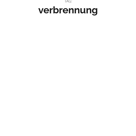
TAG:
verbrennung