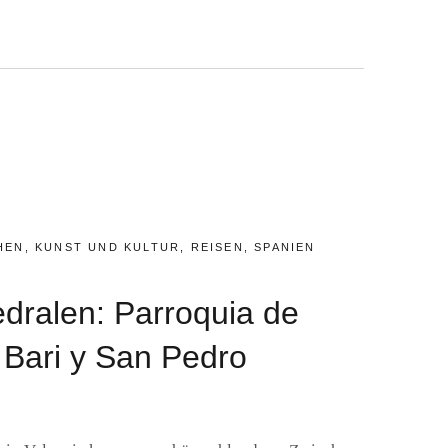
A:
HEN
,
KUNST UND KULTUR
,
REISEN
,
SPANIEN
dralen: Parroquia de
 Bari y San Pedro