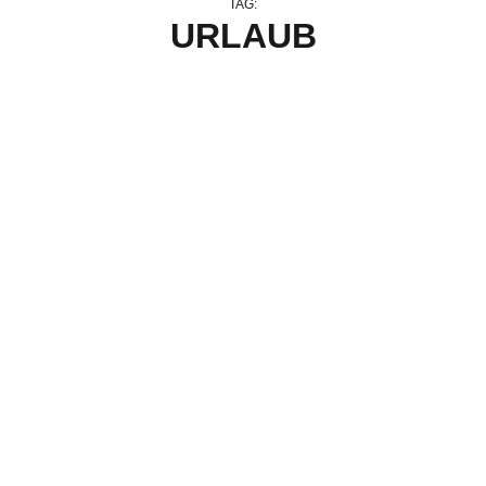
TAG:
URLAUB