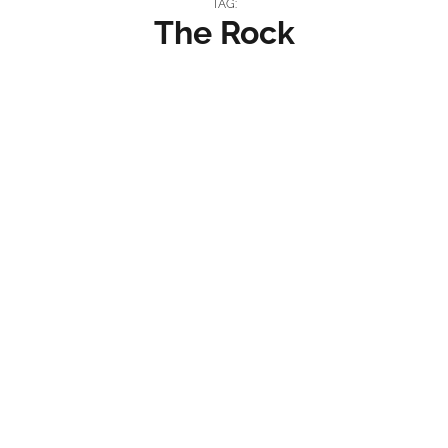
TAG:
The Rock