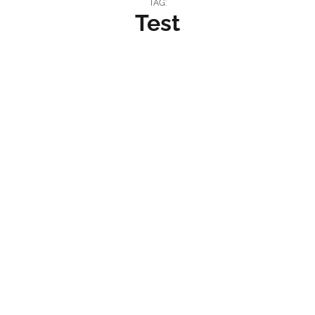
TAG:
Test