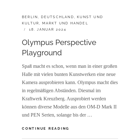
CATEGORIES:
BERLIN
,
DEUTSCHLAND
,
KUNST UND
KULTUR
,
MARKT UND HANDEL
POSTED
18. JANUAR 2024
ON
Olympus Perspective
Playground
Spaß macht es schon, wenn man in einer großen
Halle mit vielen bunten Kunstwerken eine neue
Kamera ausprobieren kann. Olympus macht dies
in regelmäßigen Abständen. Diesmal im
Kraftwerk Kreuzberg. Ausprobiert werden
können diverse Modelle aus den OM-D Mark II
und PEN Serien, solange bis der …
OLYMPUS
CONTINUE READING
PERSPECTIVE