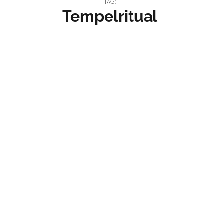
TAG:
Tempelritual