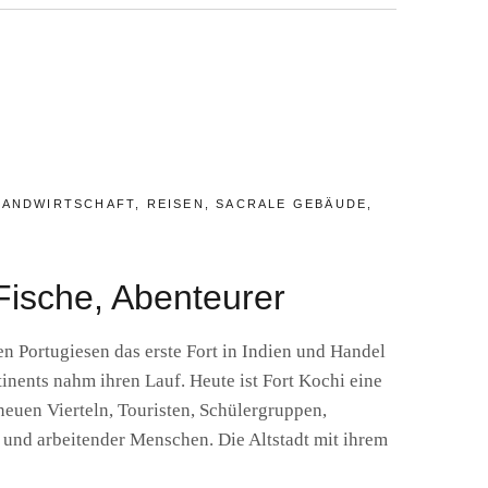
V
LANDWIRTSCHAFT
,
REISEN
,
SACRALE GEBÄUDE
,
Fische, Abenteurer
n Portugiesen das erste Fort in Indien und Handel
nents nahm ihren Lauf. Heute ist Fort Kochi eine
neuen Vierteln, Touristen, Schülergruppen,
 und arbeitender Menschen. Die Altstadt mit ihrem