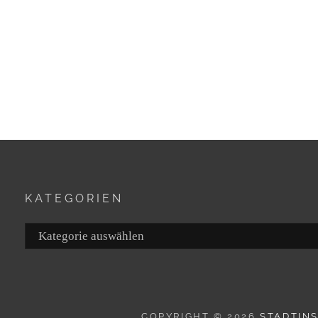
KATEGORIEN
Kategorien
COPYRIGHT © 2026
STADTIN