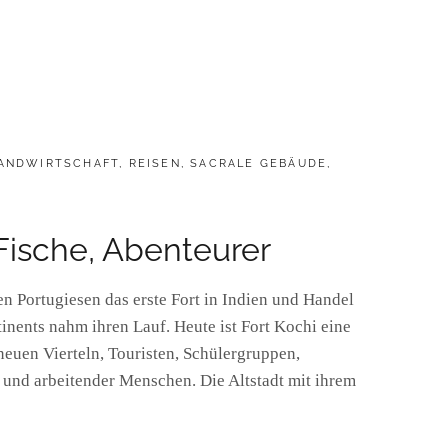
ANDWIRTSCHAFT
,
REISEN
,
SACRALE GEBÄUDE
,
 Fische, Abenteurer
n Portugiesen das erste Fort in Indien und Handel
nents nahm ihren Lauf. Heute ist Fort Kochi eine
neuen Vierteln, Touristen, Schülergruppen,
 und arbeitender Menschen. Die Altstadt mit ihrem