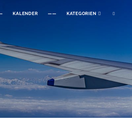
—
KALENDER
——
KATEGORIEN
SEAR