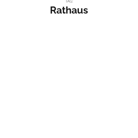
TAG:
Rathaus