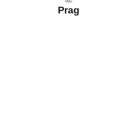
TAG:
Prag