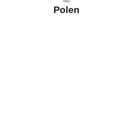
TAG:
Polen