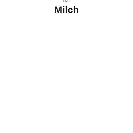
TAG:
Milch