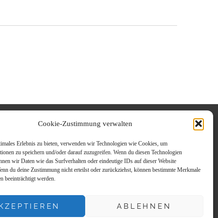
LE,
TIONALE
Cookie-Zustimmung verwalten
timales Erlebnis zu bieten, verwenden wir Technologien wie Cookies, um
tionen zu speichern und/oder darauf zuzugreifen. Wenn du diesen Technologien
nnen wir Daten wie das Surfverhalten oder eindeutige IDs auf dieser Website
Wenn du deine Zustimmung nicht erteilst oder zurückziehst, können bestimmte Merkmale
n beeinträchtigt werden.
KZEPTIEREN
ABLEHNEN