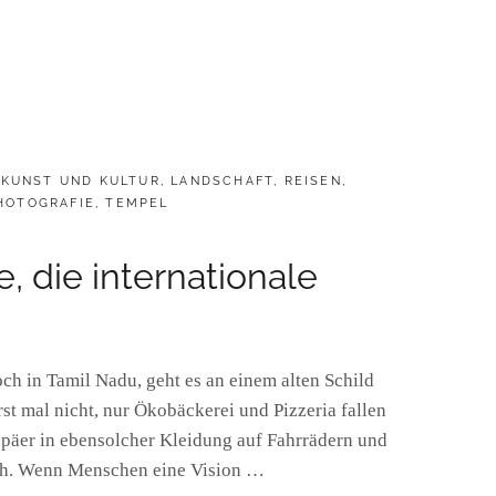
,
KUNST UND KULTUR
,
LANDSCHAFT
,
REISEN
,
HOTOGRAFIE
,
TEMPEL
e, die internationale
h in Tamil Nadu, geht es an einem alten Schild
erst mal nicht, nur Ökobäckerei und Pizzeria fallen
päer in ebensolcher Kleidung auf Fahrrädern und
ch. Wenn Menschen eine Vision …