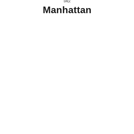
TAG:
Manhattan