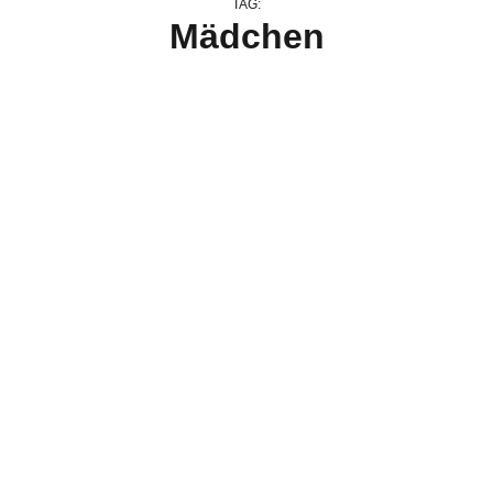
TAG:
Mädchen