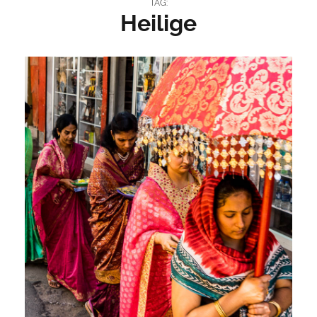
TAG:
Heilige