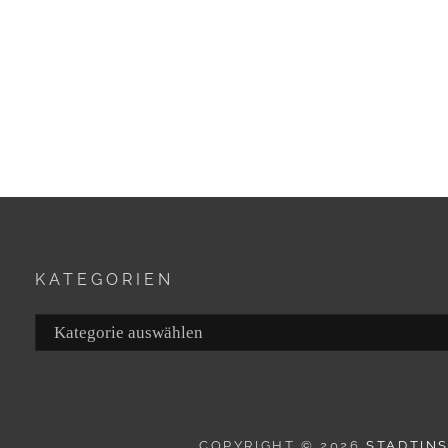
KATEGORIEN
Kategorien
COPYRIGHT © 2026
STADTIN