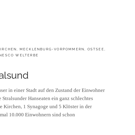
KIRCHEN
,
MECKLENBURG-VORPOMMERN
,
OSTSEE
,
NESCO WELTERBE
ralsund
ser in einer Stadt auf den Zustand der Einwohner
e Stralsunder Hanseaten ein ganz schlechtes
e Kirchen, 1 Synagoge und 5 Klöster in der
 mal 10.000 Einwohnern sind schon