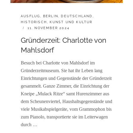
CATEGORIES:
AUSFLUG
,
BERLIN
,
DEUTSCHLAND
,
HISTORISCH
,
KUNST UND KULTUR
POSTED
11. NOVEMBER 2024
ON
Gründerzeit: Charlotte von
Mahlsdorf
Besuch bei Charlotte von Mahlsdorf im
Gründerzeitmuseum. Sie hat ihr Leben lang
Einrichtungen und Gegenstände der Gründerzeit
gesammelt. Ganze Zimmer, die Einrichtung der
Kneipe „Mulack Ritze“ samt Hurenzimmer aus
dem Scheunenviertel, Haushaltsgegenstände und
viele Musikabspielgeräte, vom Grammophon bis
zum Pianolo, transportierte sie im Leiterwagen
durch …