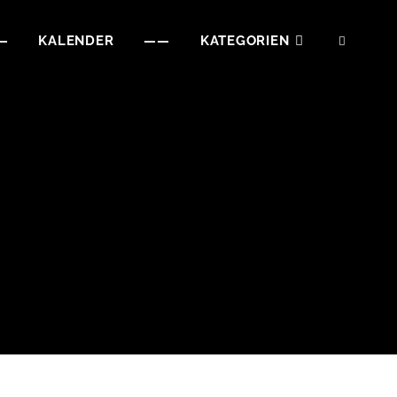
—
KALENDER
——
KATEGORIEN
SEAR