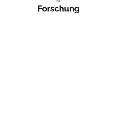
TAG:
Forschung