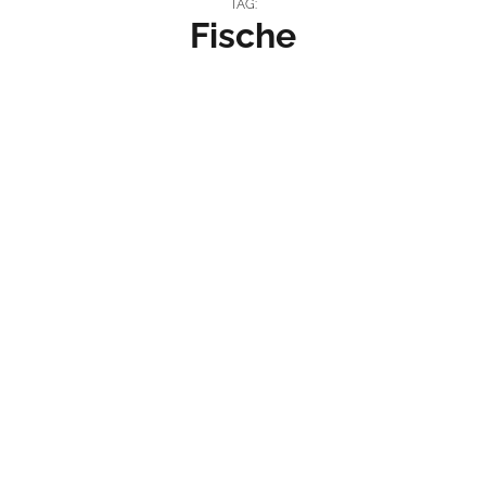
TAG:
Fische