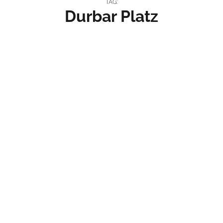
TAG:
Durbar Platz