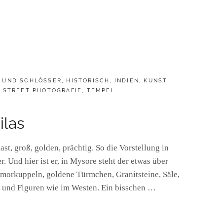
 UND SCHLÖSSER
,
HISTORISCH
,
INDIEN
,
KUNST
,
STREET PHOTOGRAFIE
,
TEMPEL
ilas
t, groß, golden, prächtig. So die Vorstellung in
 Und hier ist er, in Mysore steht der etwas über
rmorkuppeln, goldene Türmchen, Granitsteine, Säle,
 und Figuren wie im Westen. Ein bisschen …