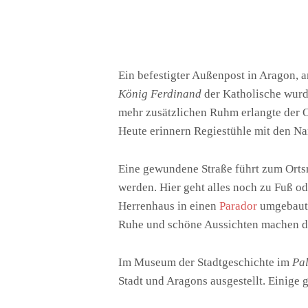
Ein befestigter Außenpost in Aragon, 
König Ferdinand
der Katholische wurd
mehr zusätzlichen Ruhm erlangte der O
Heute erinnern Regiestühle mit den N
Eine gewundene Straße führt zum Ortsra
werden. Hier geht alles noch zu Fuß o
Herrenhaus in einen
Parador
umgebaut. 
Ruhe und schöne Aussichten machen de
Im Museum der Stadtgeschichte im
Pa
Stadt und Aragons ausgestellt. Einige