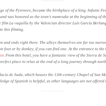
edge of the Pyrenees, became the birthplace of a king. Infante 
and was honored as the town’s namesake at the beginning of th
e film La vaquilla by the Valencian director Luís García Berlang
 this filming.
n and ends right there. The alleys themselves are far too narrow,
 on foot or by donkey, if you can find one. At the entrance to t
or
. From this hotel, you have a fantastic view of the Sierra de S
perfect place to relax at the end of a long journey through nort
lacio de Sada, which houses the 13th-century Chapel of San Mar
dge of Spanish is helpful, as other languages are not offered 