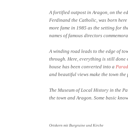
A fortified outpost in Aragon, on the 
Ferdinand the Catholic, was born here 
more fame in 1985 as the setting for th
names of famous directors commemorate
A winding road leads to the edge of tow
through. Here, everything is still done
house has been converted into a
Parad
and beautiful views make the town the 
The Museum of Local History in the Pa
the town and Aragon. Some basic knowle
Ortskern mit Burgruine und Kirche