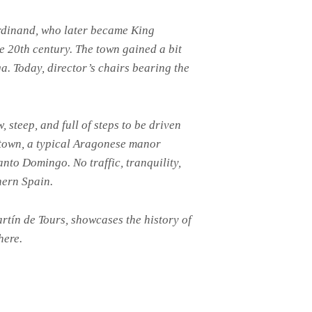
Ferdinand, who later became King
e 20th century. The town gained a bit
a. Today, director’s chairs bearing the
 steep, and full of steps to be driven
he town, a typical Aragonese manor
anto Domingo. No traffic, tranquility,
hern Spain.
tín de Tours, showcases the history of
here.