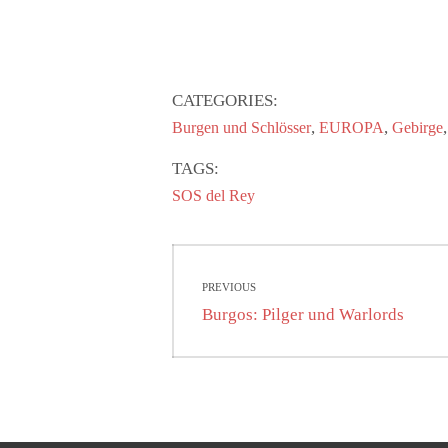
CATEGORIES:
,
,
Burgen und Schlösser
EUROPA
Gebirge
TAGS:
SOS del Rey
Beitragsnavigati
PREVIOUS
Previous
Burgos: Pilger und Warlords
post: