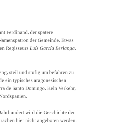
nt Ferdinand, der spätere
 Namenspatron der Gemeinde. Etwas
hen Regisseurs
Luís García Berlanga
.
eng, steil und stufig um befahren zu
de ein typisches aragonesischen
rra de Santo Domingo. Kein Verkehr,
 Nordspanien.
Jahrhundert wird die Geschichte der
prachen hier nicht angeboten werden.