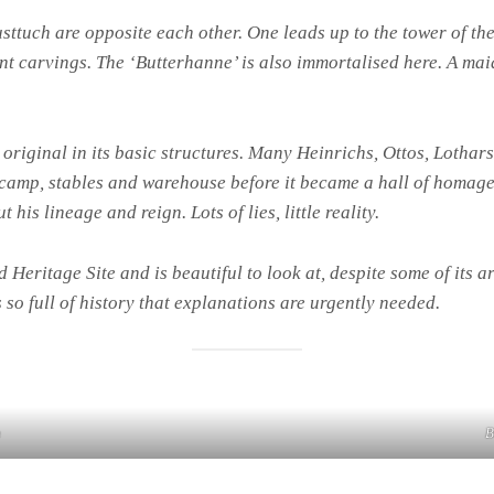
sttuch are opposite each other. One leads up to the tower of the
t carvings. The ‘Butterhanne’ is also immortalised here. A maid
 original in its basic structures. Many Heinrichs, Ottos, Lotha
y camp, stables and warehouse before it became a hall of homag
his lineage and reign. Lots of lies, little reality.
eritage Site and is beautiful to look at, despite some of its arc
 so full of history that explanations are urgently needed.
h
B