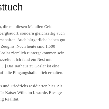
sttuch
, die mit diesen Metallen Geld
Bergbauort, sondern gleichzeitig auch
rrschaften. Auch bürgerliche haben gut
 Zeugnis. Noch heute sind 1.500
 Goslar ziemlich runtergekommen sein.
ozzelte: „Ich fand ein Nest mit
 […] Das Rathaus zu Goslar ist eine
t, die Eingangshalle blieb erhalten.
 und Friedrichs residierten hier. Als
für Kaiser Wilhelm I. wurde. Riesige
g Realität.