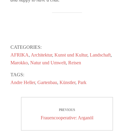
CATEGORIES:
AFRIKA
,
Architektur
,
Kunst und Kultur
,
Landschaft
,
Marokko
,
Natur und Umwelt
,
Reisen
TAGS:
Andre Heller
,
Gartenbau
,
Künstler
,
Park
Beitragsnavigation
PREVIOUS
Previous
Frauencooperative: Arganöl
post: