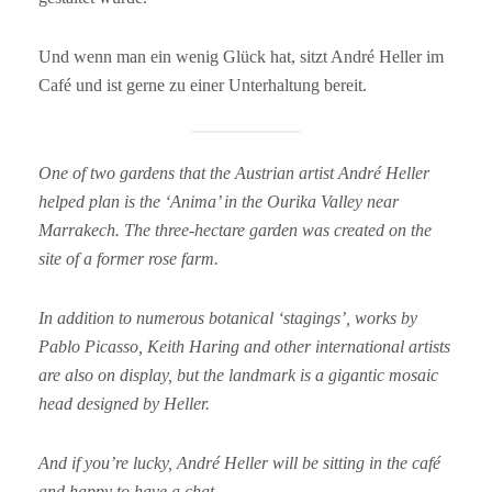
Und wenn man ein wenig Glück hat, sitzt André Heller im
Café und ist gerne zu einer Unterhaltung bereit.
One of two gardens that the Austrian artist André Heller
helped plan is the ‘Anima’ in the Ourika Valley near
Marrakech. The three-hectare garden was created on the
site of a former rose farm.
In addition to numerous botanical ‘stagings’, works by
Pablo Picasso, Keith Haring and other international artists
are also on display, but the landmark is a gigantic mosaic
head designed by Heller.
And if you’re lucky, André Heller will be sitting in the café
and happy to have a chat.