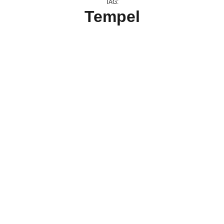
TAG:
Tempel